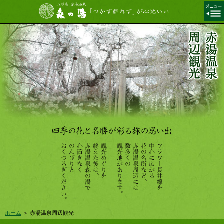
ホーム
＞ 赤湯温泉周辺観光